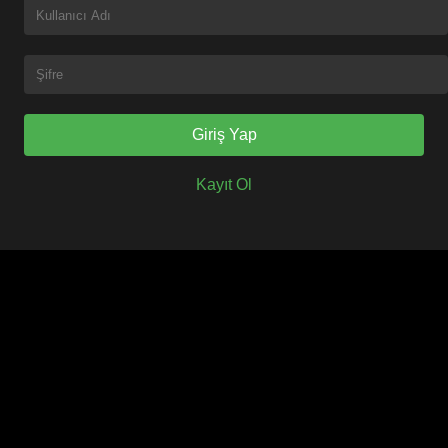
Giriş Yap
Kayıt Ol